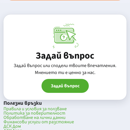
Задай въпрос
Задай въпрос или сподели твоите впечатления.
Mнението ти е ценно за нас.
Задай въпрос
Полезни връзки
Правила и условия за ползване
Политика за поверителност
Обработване на лични данни
Финансови услуги от разстояние
ДСК Дом