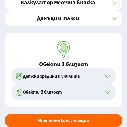
Калкулатор месечна вноска
Данъци и такси
Обекти в близост
Детски градини и училища
Обекти в близост
Ипотечна консултация