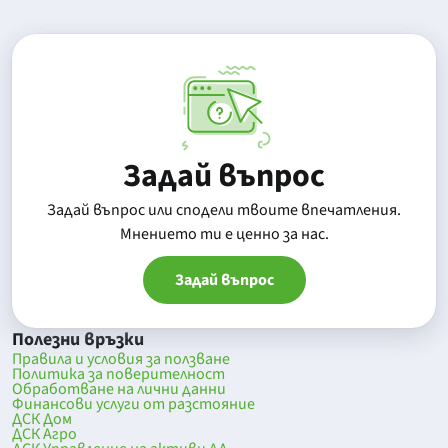
Задай въпрос
Задай въпрос или сподели твоите впечатления.
Mнението ти е ценно за нас.
Задай въпрос
Полезни връзки
Правила и условия за ползване
Политика за поверителност
Обработване на лични данни
Финансови услуги от разстояние
ДСК Дом
ДСК Агро