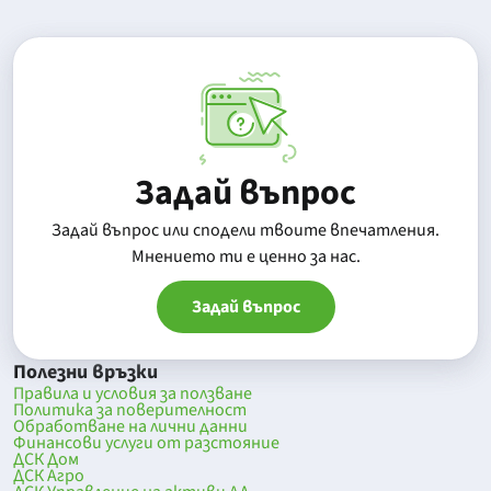
Задай въпрос
Задай въпрос или сподели твоите впечатления.
Mнението ти е ценно за нас.
Задай въпрос
Полезни връзки
Правила и условия за ползване
Политика за поверителност
Обработване на лични данни
Финансови услуги от разстояние
ДСК Дом
ДСК Агро