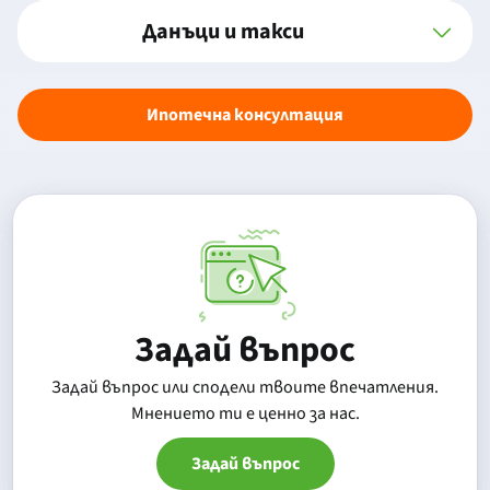
Данъци и такси
Ипотечна консултация
Задай въпрос
Задай въпрос или сподели твоите впечатления.
Mнението ти е ценно за нас.
Задай въпрос