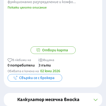
функционално разпределение и комфо...
Покажи цялото описание
Отвори карта
В любими на
Видяна
0 потребители
3 пъти
02 юни 2026
Обявата е качена на
Свържи се с брокера
Калкулатор месечна вноска