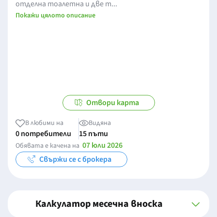
отделна тоалетна и две т...
Покажи цялото описание
Отвори карта
В любими на
Видяна
0 потребители
15 пъти
07 юли 2026
Обявата е качена на
Свържи се с брокера
Калкулатор месечна вноска