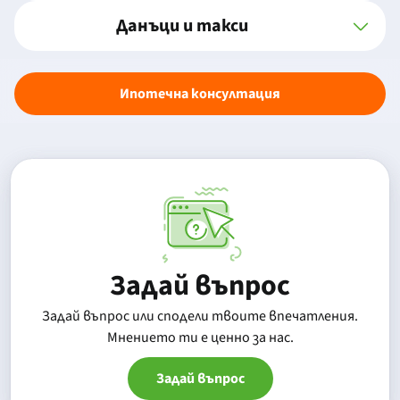
Данъци и такси
Ипотечна консултация
Задай въпрос
Задай въпрос или сподели твоите впечатления.
Mнението ти е ценно за нас.
Задай въпрос