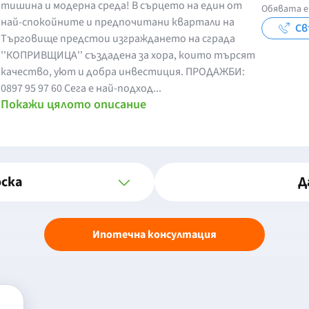
тишина и модерна среда! В сърцето на един от
Обявата е
най-спокойните и предпочитани квартали на
Св
Търговище предстои изграждането на сграда
''КОПРИВЩИЦА'' създадена за хора, които търсят
качество, уют и добра инвестиция. ПРОДАЖБИ:
0897 95 97 60 Сега е най-подход...
Покажи цялото описание
оска
Д
Ипотечна консултация