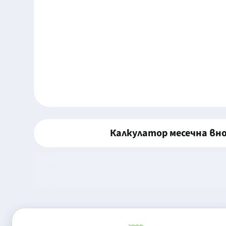
Калкулатор месечна вн