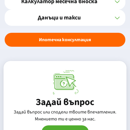
Калкулатор месечна вноска
Данъци и такси
Ипотечна консултация
Задай въпрос
Задай въпрос или сподели твоите впечатления.
Mнението ти е ценно за нас.