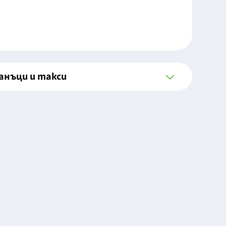
анъци и такси