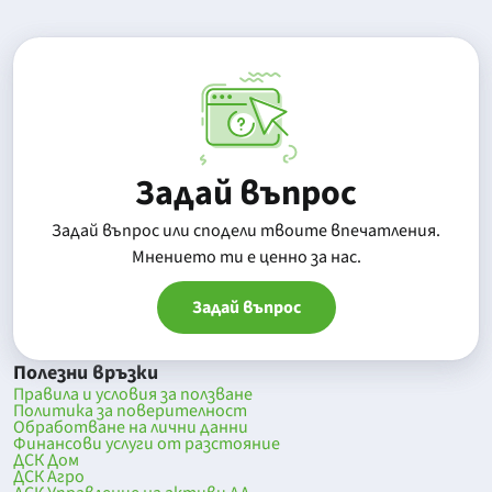
Задай въпрос
Задай въпрос или сподели твоите впечатления.
Mнението ти е ценно за нас.
Задай въпрос
Полезни връзки
Правила и условия за ползване
Политика за поверителност
Обработване на лични данни
Финансови услуги от разстояние
ДСК Дом
ДСК Агро