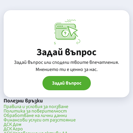
Задай въпрос
Задай въпрос или сподели твоите впечатления.
Mнението ти е ценно за нас.
Задай въпрос
Полезни връзки
Правила и условия за ползване
Политика за поверителност
Обработване на лични данни
Финансови услуги от разстояние
ДСК Дом
ДСК Агро