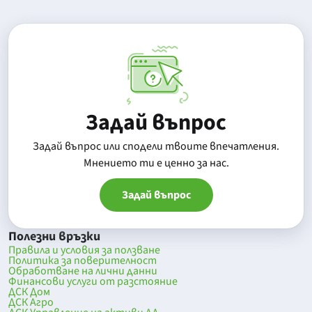
Задай въпрос
Задай въпрос или сподели твоите впечатления.
Mнението ти е ценно за нас.
Задай въпрос
Полезни връзки
Правила и условия за ползване
Политика за поверителност
Обработване на лични данни
Финансови услуги от разстояние
ДСК Дом
ДСК Агро