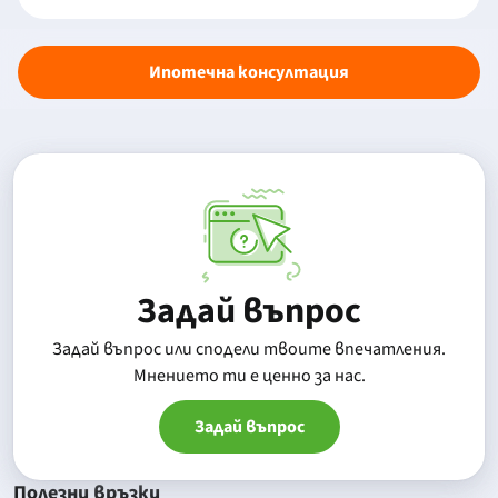
Ипотечна консултация
Задай въпрос
Задай въпрос или сподели твоите впечатления.
Mнението ти е ценно за нас.
Задай въпрос
Полезни връзки