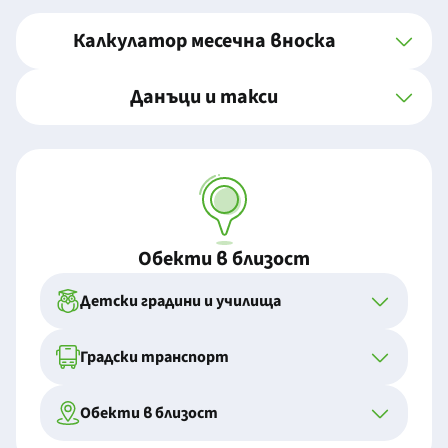
Калкулатор месечна вноска
Данъци и такси
Обекти в близост
Детски градини и училища
Градски транспорт
Обекти в близост