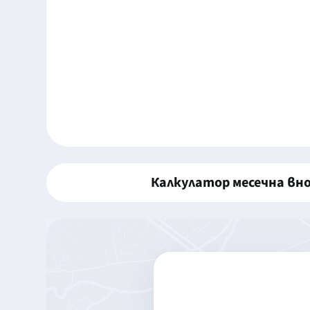
Калкулатор месечна вн