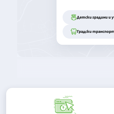
Детски градини и 
Градски транспор