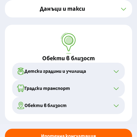
Данъци и такси
Обекти в близост
Детски градини и училища
Градски транспорт
Обекти в близост
Ипотечна консултация