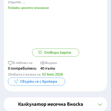
година. ...
Покажи цялото описание
Отвори карта
В любими на
Видяна
0 потребители
40 пъти
02 юни 2026
Обявата е качена на
Свържи се с брокера
Калкулатор месечна вноска