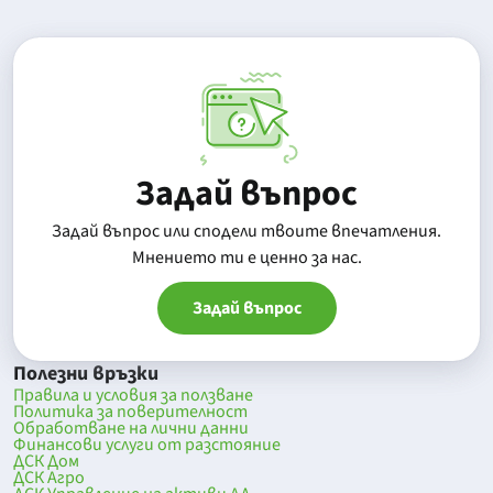
Задай въпрос
Задай въпрос или сподели твоите впечатления.
Mнението ти е ценно за нас.
Задай въпрос
Полезни връзки
Правила и условия за ползване
Политика за поверителност
Обработване на лични данни
Финансови услуги от разстояние
ДСК Дом
ДСК Агро