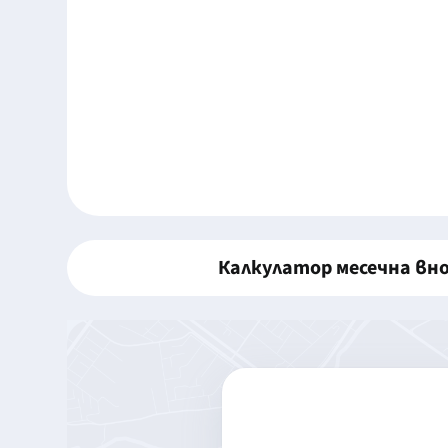
Калкулатор месечна вн