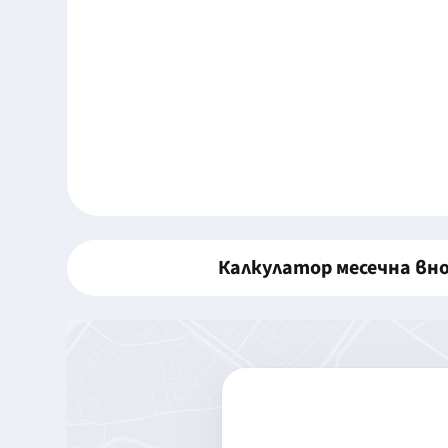
Калкулатор месечна вн