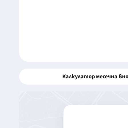
Калкулатор месечна вн