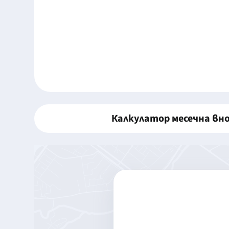
Калкулатор месечна вн