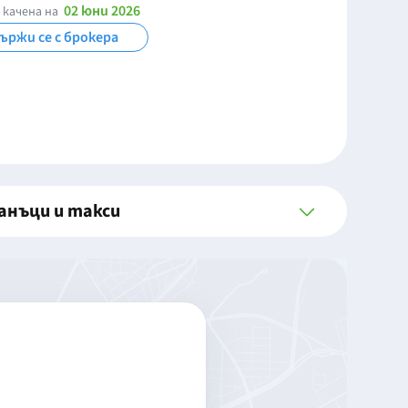
02 юни 2026
 качена на
ържи се с брокера
анъци и такси