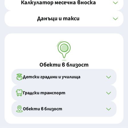
Калкулатор месечна вноска
Данъци и такси
Обекти в близост
Детски градини и училища
Градски транспорт
Обекти в близост