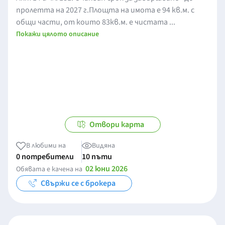
пролетта на 2027 г.Площта на имота е 94 кв.м. с
общи части, от които 83кв.м. е чистата ...
Покажи цялото описание
Отвори карта
В любими на
Видяна
0 потребители
10 пъти
02 юни 2026
Обявата е качена на
Свържи се с брокера