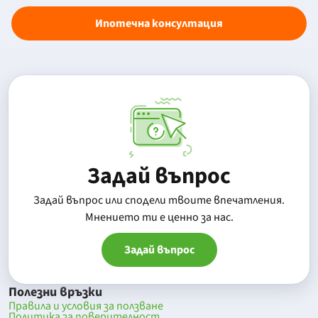
Ипотечна консултация
Задай въпрос
Задай въпрос или сподели твоите впечатления.
Mнението ти е ценно за нас.
Задай въпрос
Полезни връзки
Правила и условия за ползване
Политика за поверителност