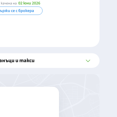
02 юни 2026
 качена на
ържи се с брокера
анъци и такси