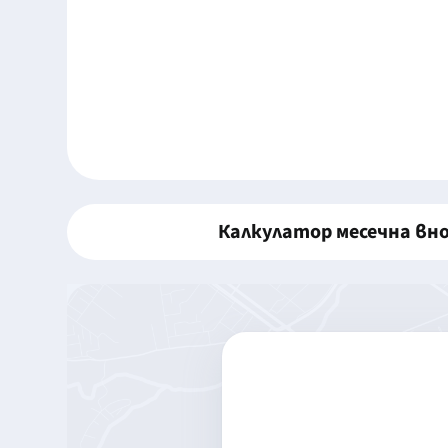
Калкулатор месечна вн