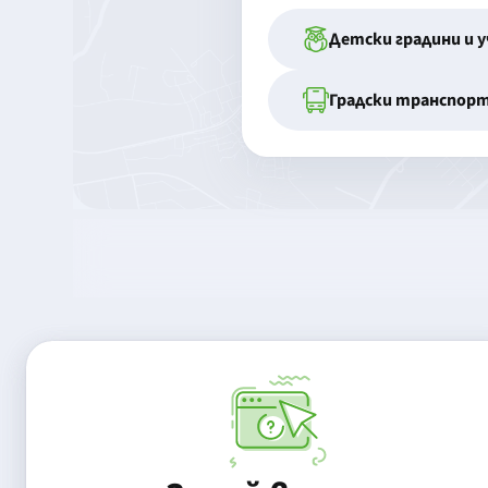
Детски градини и 
Градски транспор