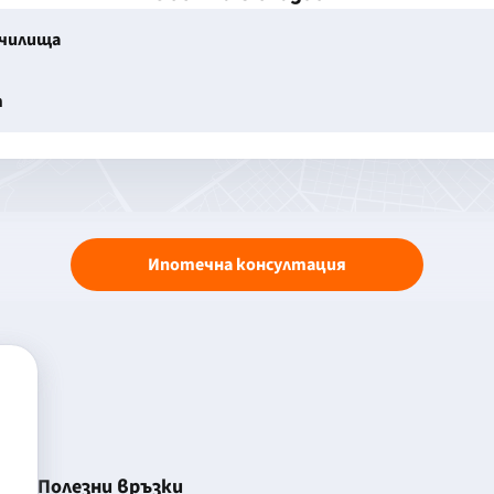
училища
т
Ипотечна консултация
Полезни връзки