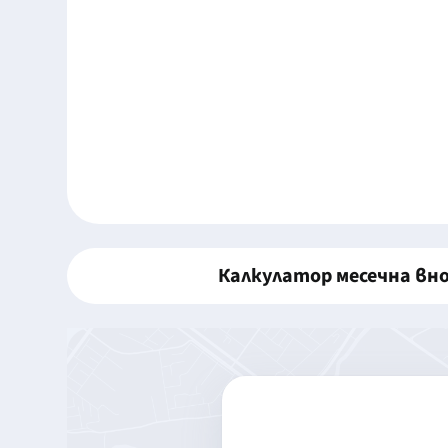
Калкулатор месечна вн