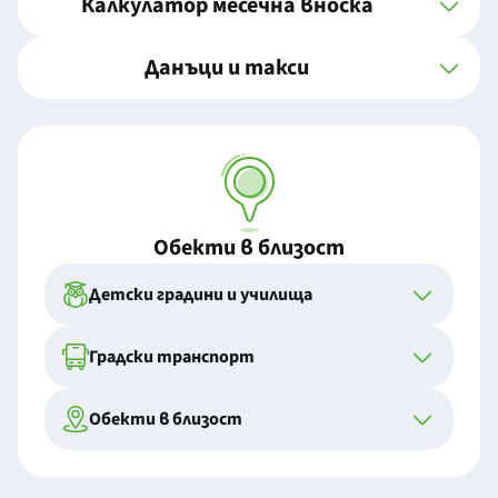
Калкулатор месечна вноска
Данъци и такси
Обекти в близост
Детски градини и училища
Градски транспорт
Обекти в близост