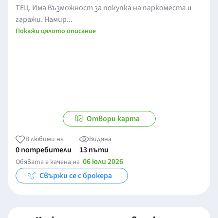
ТЕЦ. Има възможност за покупка на паркоместа и
гаражи. Намир...
Покажи цялото описание
Отвори карта
В любими на
Видяна
0 потребители
13 пъти
06 юли 2026
Обявата е качена на
Свържи се с брокера