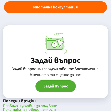
Ипотечна консултация
Задай въпрос
Задай въпрос или сподели твоите впечатления.
Mнението ти е ценно за нас.
Задай въпрос
Полезни връзки
Правила и условия за ползване
Политика за поверителност