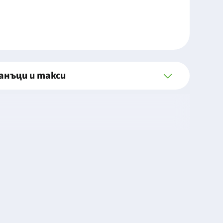
анъци и такси