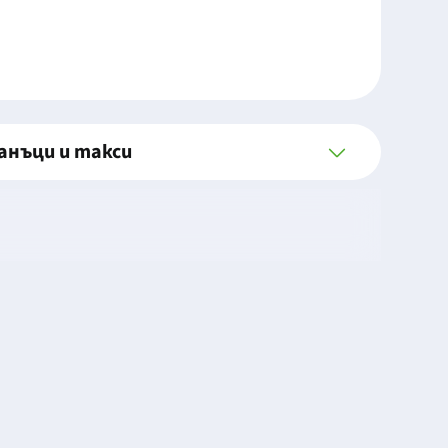
анъци и такси