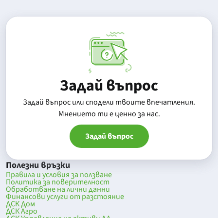
Задай въпрос
Задай въпрос или сподели твоите впечатления.
Mнението ти е ценно за нас.
Задай въпрос
Полезни връзки
Правила и условия за ползване
Политика за поверителност
Обработване на лични данни
Финансови услуги от разстояние
ДСК Дом
ДСК Агро