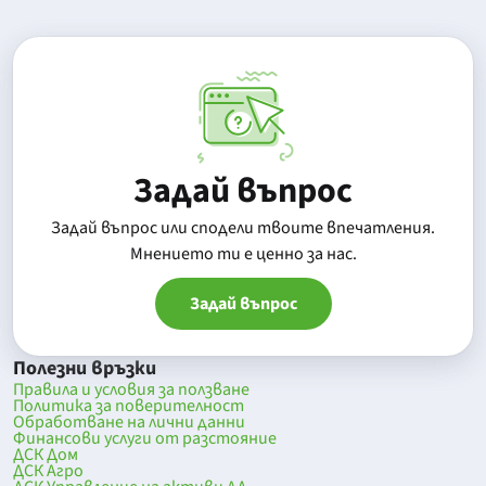
Задай въпрос
Задай въпрос или сподели твоите впечатления.
Mнението ти е ценно за нас.
Задай въпрос
Полезни връзки
Правила и условия за ползване
Политика за поверителност
Обработване на лични данни
Финансови услуги от разстояние
ДСК Дом
ДСК Агро