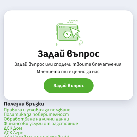
Задай въпрос
Задай въпрос или сподели твоите впечатления.
Mнението ти е ценно за нас.
Задай въпрос
Полезни връзки
Правила и условия за ползване
Политика за поверителност
Обработване на лични данни
Финансови услуги от разстояние
ДСК Дом
ДСК Агро