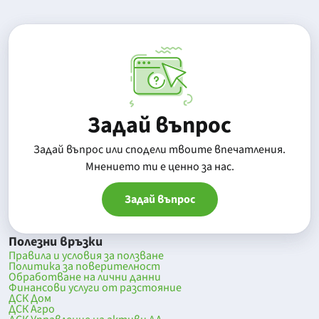
Задай въпрос
Задай въпрос или сподели твоите впечатления.
Mнението ти е ценно за нас.
Задай въпрос
Полезни връзки
Правила и условия за ползване
Политика за поверителност
Обработване на лични данни
Финансови услуги от разстояние
ДСК Дом
ДСК Агро