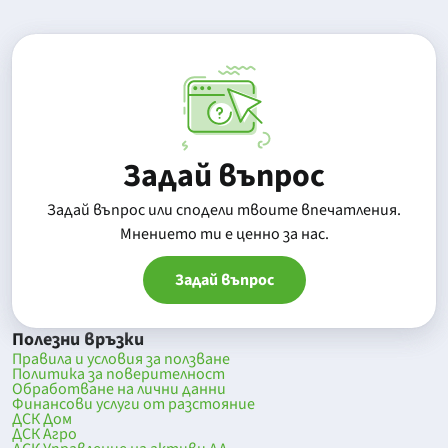
Задай въпрос
Задай въпрос или сподели твоите впечатления.
Mнението ти е ценно за нас.
Задай въпрос
Полезни връзки
Правила и условия за ползване
Политика за поверителност
Обработване на лични данни
Финансови услуги от разстояние
ДСК Дом
ДСК Агро