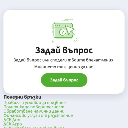
Задай въпрос
Задай въпрос или сподели твоите впечатления.
Mнението ти е ценно за нас.
Задай въпрос
Полезни връзки
Правила и условия за ползване
Политика за поверителност
Обработване на лични данни
Финансови услуги от разстояние
ДСК Дом
ДСК Агро