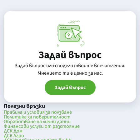
Задай въпрос
Задай въпрос или сподели твоите впечатления.
Mнението ти е ценно за нас.
Задай въпрос
Полезни връзки
Правила и условия за ползване
Политика за поверителност
Обработване на лични данни
Финансови услуги от разстояние
ДСК Дом
ДСК Агро