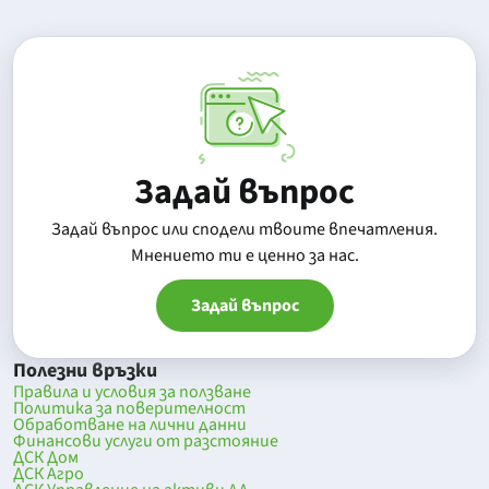
Задай въпрос
Задай въпрос или сподели твоите впечатления.
Mнението ти е ценно за нас.
Задай въпрос
Полезни връзки
Правила и условия за ползване
Политика за поверителност
Обработване на лични данни
Финансови услуги от разстояние
ДСК Дом
ДСК Агро