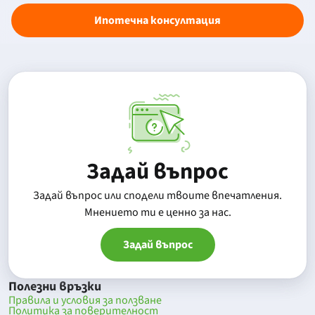
Ипотечна консултация
Задай въпрос
Задай въпрос или сподели твоите впечатления.
Mнението ти е ценно за нас.
Задай въпрос
Полезни връзки
Правила и условия за ползване
Политика за поверителност