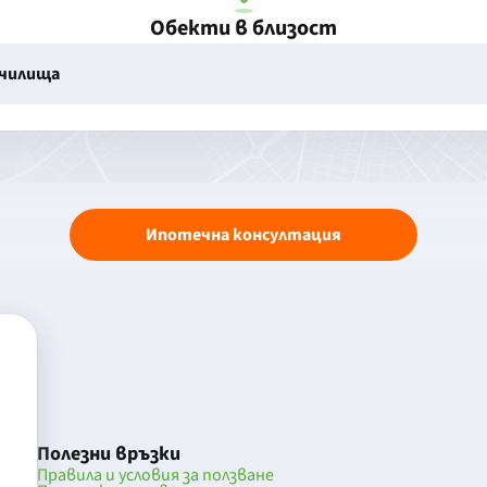
Обекти в близост
училища
Ипотечна консултация
Полезни връзки
Правила и условия за ползване