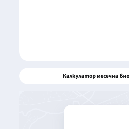
Калкулатор месечна вн