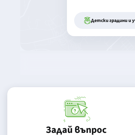
Детски градини и 
Задай въпрос