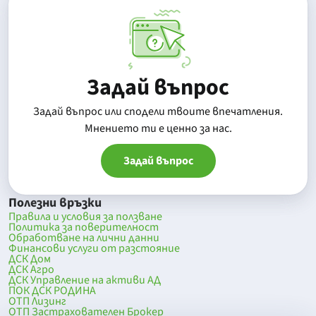
Задай въпрос
Задай въпрос или сподели твоите впечатления.
Mнението ти е ценно за нас.
Задай въпрос
Полезни връзки
Правила и условия за ползване
Политика за поверителност
Обработване на лични данни
Финансови услуги от разстояние
ДСК Дом
ДСК Агро
ДСК Управление на активи АД
ПОК ДСК РОДИНА
ОТП Лизинг
ОТП Застрахователен Брокер