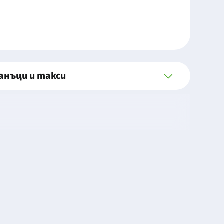
анъци и такси