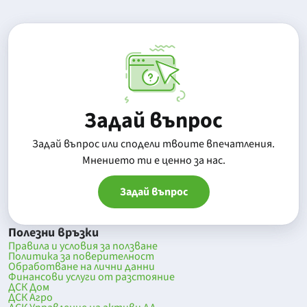
Задай въпрос
Задай въпрос или сподели твоите впечатления.
Mнението ти е ценно за нас.
Задай въпрос
Полезни връзки
Правила и условия за ползване
Политика за поверителност
Обработване на лични данни
Финансови услуги от разстояние
ДСК Дом
ДСК Агро