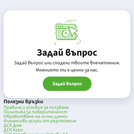
Задай въпрос
Задай въпрос или сподели твоите впечатления.
Mнението ти е ценно за нас.
Задай въпрос
Полезни връзки
Правила и условия за ползване
Политика за поверителност
Обработване на лични данни
Финансови услуги от разстояние
ДСК Дом
ДСК Агро