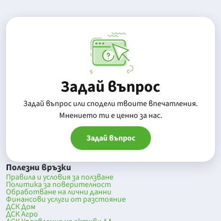
Задай въпрос
Задай въпрос или сподели твоите впечатления.
Mнението ти е ценно за нас.
Задай въпрос
Полезни връзки
Правила и условия за ползване
Политика за поверителност
Обработване на лични данни
Финансови услуги от разстояние
ДСК Дом
ДСК Агро