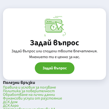
Задай въпрос
Задай въпрос или сподели твоите впечатления.
Mнението ти е ценно за нас.
Задай въпрос
Полезни връзки
Правила и условия за ползване
Политика за поверителност
Обработване на лични данни
Финансови услуги от разстояние
ДСК Дом
ДСК Агро