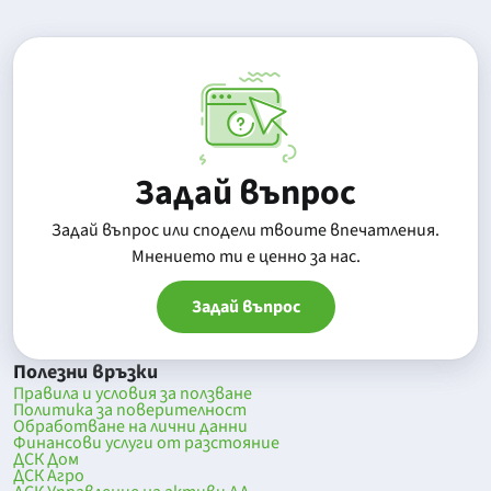
Задай въпрос
Задай въпрос или сподели твоите впечатления.
Mнението ти е ценно за нас.
Задай въпрос
Полезни връзки
Правила и условия за ползване
Политика за поверителност
Обработване на лични данни
Финансови услуги от разстояние
ДСК Дом
ДСК Агро