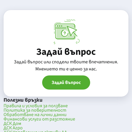
Задай въпрос
Задай въпрос или сподели твоите впечатления.
Mнението ти е ценно за нас.
Задай въпрос
Полезни връзки
Правила и условия за ползване
Политика за поверителност
Обработване на лични данни
Финансови услуги от разстояние
ДСК Дом
ДСК Агро