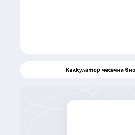
Калкулатор месечна вн