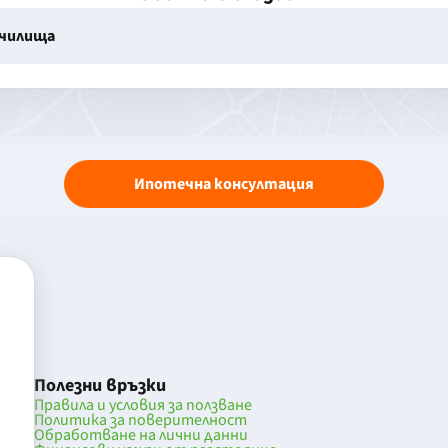
училища
Ипотечна консултация
Полезни връзки
Правила и условия за ползване
Политика за поверителност
Обработване на лични данни