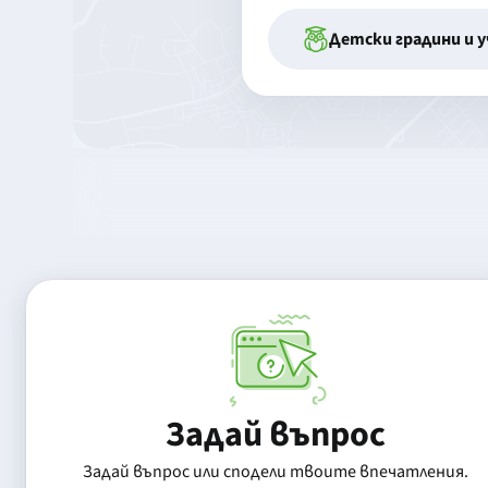
Детски градини и 
Задай въпрос
Задай въпрос или сподели твоите впечатления.