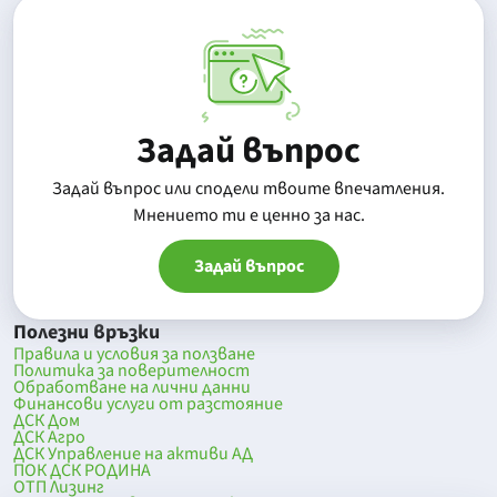
Задай въпрос
Задай въпрос или сподели твоите впечатления.
Mнението ти е ценно за нас.
Задай въпрос
Полезни връзки
Правила и условия за ползване
Политика за поверителност
Обработване на лични данни
Финансови услуги от разстояние
ДСК Дом
ДСК Агро
ДСК Управление на активи АД
ПОК ДСК РОДИНА
ОТП Лизинг