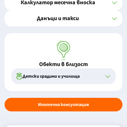
Калкулатор месечна вноска
Данъци и такси
Обекти в близост
Детски градини и училища
Ипотечна консултация