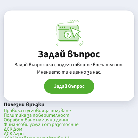
Задай въпрос
Задай въпрос или сподели твоите впечатления.
Mнението ти е ценно за нас.
Задай въпрос
Полезни връзки
Правила и условия за ползване
Политика за поверителност
Обработване на лични данни
Финансови услуги от разстояние
ДСК Дом
ДСК Агро