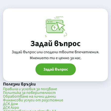
Задай въпрос
Задай въпрос или сподели твоите впечатления.
Mнението ти е ценно за нас.
Задай въпрос
Полезни връзки
Правила и условия за ползване
Политика за поверителност
Обработване на лични данни
Финансови услуги от разстояние
ДСК Дом
ДСК Агро