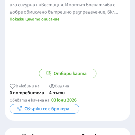
или сигурна инвестиция. Имотът впечатлява с
добре обмислено вътрешно разпределение, вкл...
Покажи цялото описание
Отвори карта
В любими на
Видяна
0 потребители
4 пъти
03 юни 2026
Обявата е качена на
Свържи се с брокера