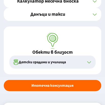
Калкулатор месечна вноска
Данъци и такси
Обекти в близост
Детски градини и училища
Ипотечна консултация