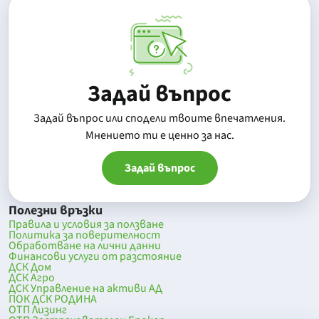
Задай въпрос
Задай въпрос или сподели твоите впечатления.
Mнението ти е ценно за нас.
Задай въпрос
Полезни връзки
Правила и условия за ползване
Политика за поверителност
Обработване на лични данни
Финансови услуги от разстояние
ДСК Дом
ДСК Агро
ДСК Управление на активи АД
ПОК ДСК РОДИНА
ОТП Лизинг