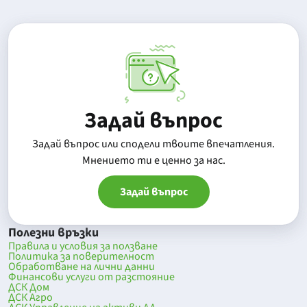
Задай въпрос
Задай въпрос или сподели твоите впечатления.
Mнението ти е ценно за нас.
Задай въпрос
Полезни връзки
Правила и условия за ползване
Политика за поверителност
Обработване на лични данни
Финансови услуги от разстояние
ДСК Дом
ДСК Агро