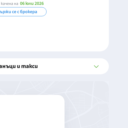
06 юли 2026
 качена на
ържи се с брокера
анъци и такси