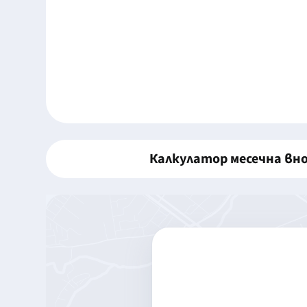
Калкулатор месечна вн