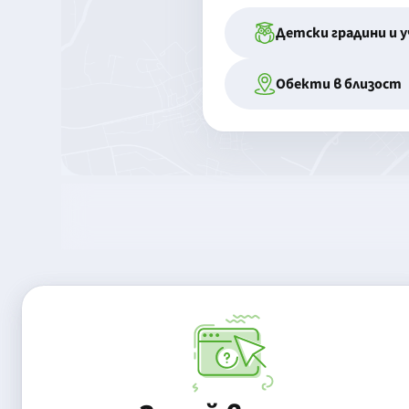
Детски градини и 
Обекти в близост