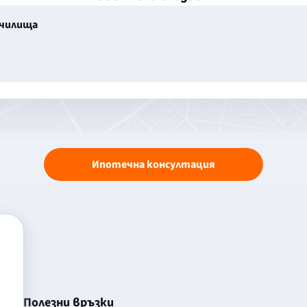
училища
Ипотечна консултация
Полезни връзки